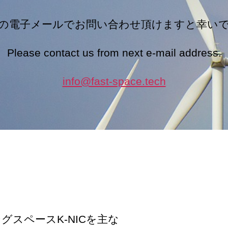
の電子メールでお問い合わせ頂けますと幸い
Please contact us from next e-mail address.
info@fast-space.tech
スペースK-NICを主な