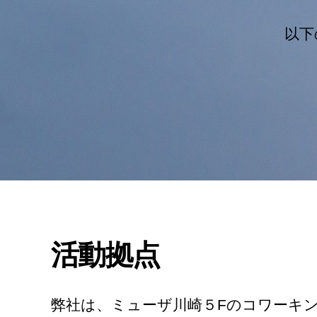
以下
活動拠点
弊社は、ミューザ川崎５Fのコワーキング